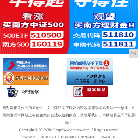
广告
闽财网相关作品的原创性、文中陈述文字以及内容数据庞杂本站无法一一核实，如
果您发现本网站上有侵犯您的合法权益的内容，请联系我们，本网站将立即予以删
除！
Copyright © 2012-2019 http://www.mincw.com, All rights reserved.
网站简介
联系我们
版权声明
老版地图
网站地图