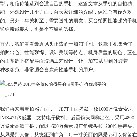
型
，
相信你能选到合适自己的手机。这篇文章从手机的自拍功
能、外观设计几个方面，向大家详细的介绍，保准会有你喜欢
的。另外，年关将至，需要送礼的朋友，买台拍照性能强的手机
送给亲戚朋友，也是个不错的选择。
首先，我们看看最近风头正盛的一加7T手机，这款手机集合了
拍照出色、性能强悍、设计美观等特点。机身后盖的配色，蓝色
的主基调下搭配雾面玻璃工艺设计，让一加7T从里到外透着一
种极客范，非常适合喜欢高性能手机的用户。
一加7T
我们再来看看拍照方面，一加7T正面搭载一枚1600万像素索尼
IMX471传感器，支持电子防抖。后置镜头同样出色，采用4800
万像素高清三摄，配以1600万像素超广角镜头和1200长焦镜头。
从风景到人像，从微距到广角，每一寸美丽的风景都可以保留在