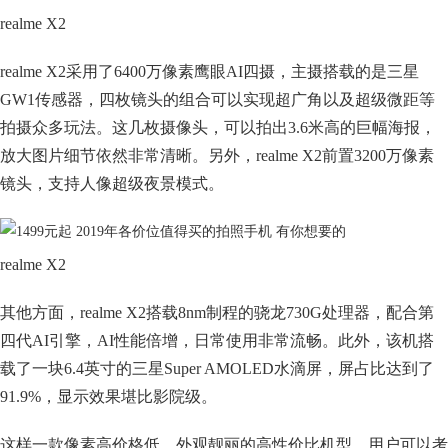
realme X2
realme X2采用了6400万像素鹰眼AI四摄，主摄搭载的是三星
GW1传感器，四枚镜头的组合可以实现超广角以及超级微距等
拍摄众多玩法。这几枚摄像头，可以拍出3.6米高的巨幅海报，
放大图片细节依然非常清晰。另外，realme X2前置3200万像素
镜头，支持人像超级夜景模式。
realme X2
其他方面，realme X2搭载8nm制程的骁龙730G处理器，配合第
四代AI引擎，AI性能倍增，日常使用非常流畅。此外，该机搭
载了一块6.4英寸的三星Super AMOLED水滴屏，屏占比达到了
91.9%，显示效果堪比影院级。
这样一款像素高价格低，外观靓丽的高性价比机型，用户可以考