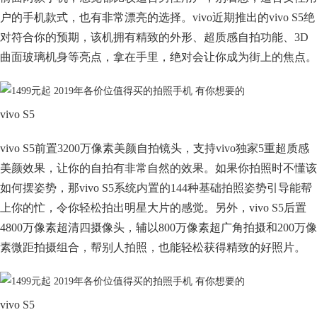
户的手机款式，也有非常漂亮的选择。vivo近期推出的vivo S5绝
对符合你的预期，该机拥有精致的外形、超质感自拍功能、3D
曲面玻璃机身等亮点，拿在手里，绝对会让你成为街上的焦点。
vivo S5
vivo S5前置3200万像素美颜自拍镜头，支持vivo独家5重超质感
美颜效果，让你的自拍有非常自然的效果。如果你拍照时不懂该
如何摆姿势，那vivo S5系统内置的144种基础拍照姿势引导能帮
上你的忙，令你轻松拍出明星大片的感觉。另外，vivo S5后置
4800万像素超清四摄像头，辅以800万像素超广角拍摄和200万像
素微距拍摄组合，帮别人拍照，也能轻松获得精致的好照片。
vivo S5