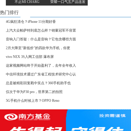
不止MI CHARG
荣耀一口气五产品连发
热门排行
4G疯狂清仓？iPhone 11分期好香
上汽大众帕萨特到底怎么样？销量冠军不容置
音响入门答疑：什么是音响？它包含哪些方面
2月大降至“新低价”的四款华为手机，你更
vivo NEX 3S入网工信部 瀑布屏
这家视频网站终于开始盈利了，去年全年收入
中信环境技术通过广东省工程技术研究中心认
总是被精彩回复戳中笑点？360手机助手也
仅次于华为P30 pro，世界第二的拍照
5G手机什么时候上市？OPPO Reno