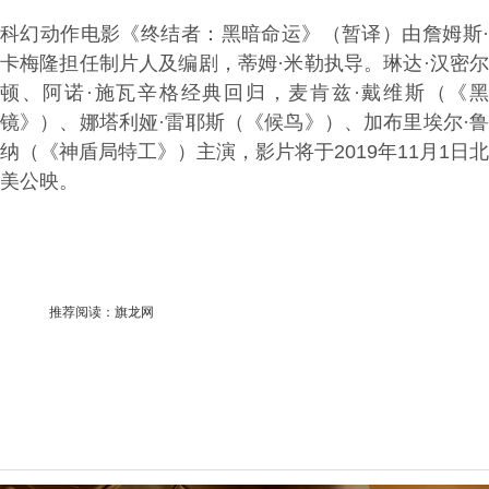
科幻动作电影《终结者：黑暗命运》（暂译）由詹姆斯·
卡梅隆担任制片人及编剧，蒂姆·米勒执导。琳达·汉密尔
顿、阿诺·施瓦辛格经典回归，麦肯兹·戴维斯（《黑
镜》）、娜塔利娅·雷耶斯（《候鸟》）、加布里埃尔·鲁
纳（《神盾局特工》）主演，影片将于2019年11月1日北
美公映。
推荐阅读：
旗龙网