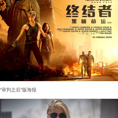
“审判之后”版海报