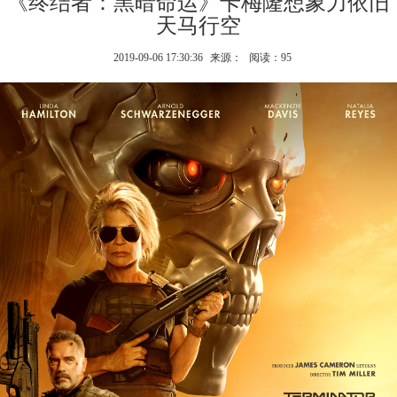
《终结者：黑暗命运》卡梅隆想象力依旧
天马行空
2019-09-06 17:30:36
来源：
阅读：95