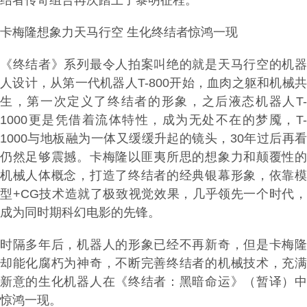
结者传奇组合再次踏上了黎明征程。
卡梅隆想象力天马行空 生化终结者惊鸿一现
《终结者》系列最令人拍案叫绝的就是天马行空的机器
人设计，从第一代机器人T-800开始，血肉之躯和机械共
生，第一次定义了终结者的形象，之后液态机器人T-
1000更是凭借着流体特性，成为无处不在的梦魇，T-
1000与地板融为一体又缓缓升起的镜头，30年过后再看
仍然足够震撼。卡梅隆以匪夷所思的想象力和颠覆性的
机械人体概念，打造了终结者的经典银幕形象，依靠模
型+CG技术造就了极致视觉效果，几乎领先一个时代，
成为同时期科幻电影的先锋。
时隔多年后，机器人的形象已经不再新奇，但是卡梅隆
却能化腐朽为神奇，不断完善终结者的机械技术，充满
新意的生化机器人在《终结者：黑暗命运》（暂译）中
惊鸿一现。