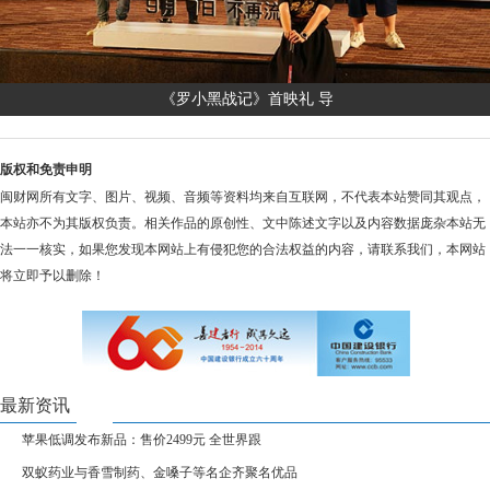
《罗小黑战记》首映礼 导
版权和免责申明
闽财网所有文字、图片、视频、音频等资料均来自互联网，不代表本站赞同其观点，
本站亦不为其版权负责。相关作品的原创性、文中陈述文字以及内容数据庞杂本站无
法一一核实，如果您发现本网站上有侵犯您的合法权益的内容，请联系我们，本网站
将立即予以删除！
最新资讯
苹果低调发布新品：售价2499元 全世界跟
双蚁药业与香雪制药、金嗓子等名企齐聚名优品