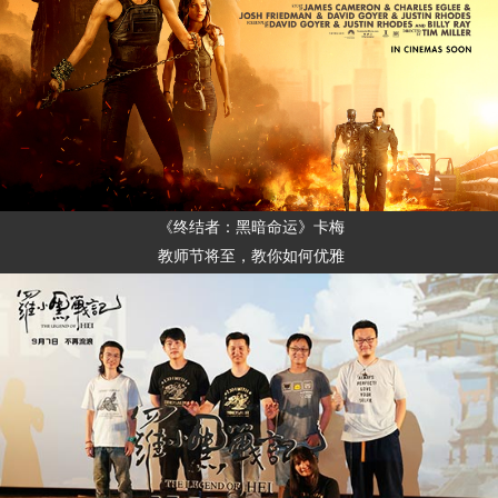
《终结者：黑暗命运》卡梅
教师节将至，教你如何优雅