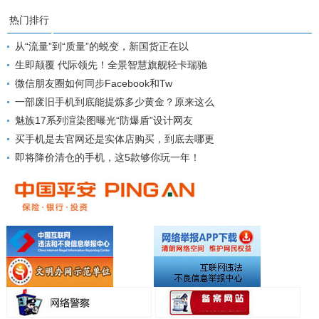
热门排行
从“流量”到“质量”的蜕变，新国货正在以
生即颠覆 代际领先！全景智慧旗舰轻卡瑞驰
微信朋友圈如何同步Facebook和Tw
一部废旧手机到底能提炼多少黄金？原来这么
魅族17系列渲染图曝光“防爆盾”设计网友
买手机是去官网还是实体店购买，到底去哪更
即将降价清仓的手机，这5款够你玩一年！