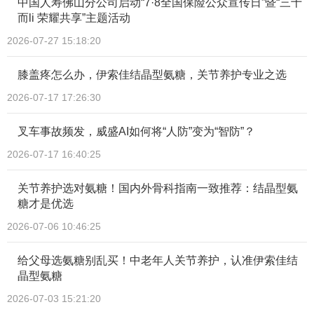
中国人寿佛山分公司启动“7·8全国保险公众宣传日”暨“三十
而li 荣耀共享”主题活动
2026-07-27 15:18:20
膝盖疼怎么办，伊索佳结晶型氨糖，关节养护专业之选
2026-07-17 17:26:30
叉车事故频发，威盛AI如何将“人防”变为“智防”？
2026-07-17 16:40:25
关节养护选对氨糖！国内外骨科指南一致推荐：结晶型氨
糖才是优选
2026-07-06 10:46:25
给父母选氨糖别乱买！中老年人关节养护，认准伊索佳结
晶型氨糖
2026-07-03 15:21:20