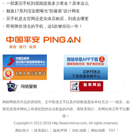
一部废旧手机到底能提炼多少黄金？原来这么
魅族17系列渲染图曝光“防爆盾”设计网友
买手机是去官网还是实体店购买，到底去哪更
即将降价清仓的手机，这5款够你玩一年！
闽财网相关作品的原创性、文中陈述文字以及内容数据庞杂本站无法一一核实，如
果您发现本网站上有侵犯您的合法权益的内容，请联系我们，本网站将立即予以删
除！
Copyright © 2012-2019 http://www.mincw.com, All rights reserved.
网站简介
联系我们
版权声明
XML地图
网站地图
TXT