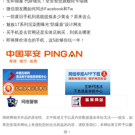
生即颠覆 代际领先！全景智慧旗舰轻卡瑞驰
微信朋友圈如何同步Facebook和Tw
一部废旧手机到底能提炼多少黄金？原来这么
魅族17系列渲染图曝光“防爆盾”设计网友
买手机是去官网还是实体店购买，到底去哪更
即将降价清仓的手机，这5款够你玩一年！
闽财网相关作品的原创性、文中陈述文字以及内容数据庞杂本站无法一一核实，如
果您发现本网站上有侵犯您的合法权益的内容，请联系我们，本网站将立即予以删
除！