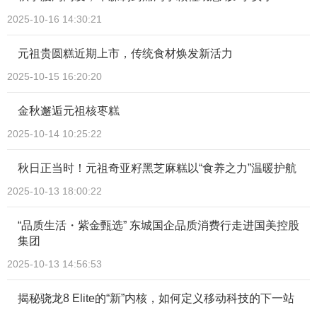
2025-10-16 14:30:21
元祖贵圆糕近期上市，传统食材焕发新活力
2025-10-15 16:20:20
金秋邂逅元祖核枣糕
2025-10-14 10:25:22
秋日正当时！元祖奇亚籽黑芝麻糕以“食养之力”温暖护航
2025-10-13 18:00:22
“品质生活・紫金甄选” 东城国企品质消费行走进国美控股
集团
2025-10-13 14:56:53
揭秘骁龙8 Elite的“新”内核，如何定义移动科技的下一站