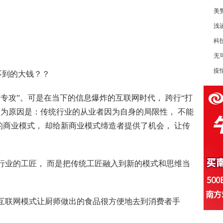
美
浅
科
无可
疫
不到的大钱？？
有专攻”。可是在当下的信息爆炸的互联网时代， 跨行“打
认为原因是：传统行业的从业者因为自身的局限性， 不能
商业模式， 却给新商业模式缔造者提供了机会， 让传
行业的工匠， 而是把传统工匠融入到新的模式和思维当
过互联网模式让厨师做出的食品很方便地去到消费者手