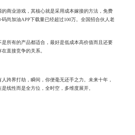
源的商业游戏，其核心就是采用成本嫁接的方法，免费
码尚加油APP下载量已经超过100万。全国招合伙人老
不是所有的产品都适合，最好是低成本高价值而且还要
存在直接竞争的关系。
有人跨界打劫，瞬间，你便毫无还手之力。未来十年，
在是线性而是全方位，全时空，多维度展开。