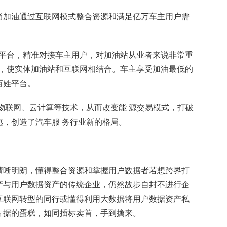
尚加油通过互联网模式整合资源和满足亿万车主用户需
的平台，精准对接车主用户，对加油站从业者来说非常重
式，使实体加油站和互联网相结合。车主享受加油最低的
百姓平台。
物联网、云计算等技术，从而改变能 源交易模式，打破
，创造了汽车服 务行业新的格局。
清晰明朗，懂得整合资源和掌握用户数据者若想跨界打
产与用户数据资产的传统企业，仍然故步自封不进行企
互联网转型的同行或懂得利用大数据将用户数据资产私
占据的蛋糕，如同插标卖首，手到擒来。