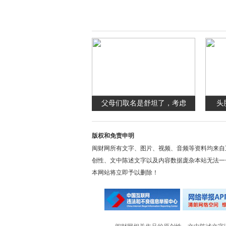
父母们取名是舒坦了，考虑
头
版权和免责申明
闽财网所有文字、图片、视频、音频等资料均来自
创性、文中陈述文字以及内容数据庞杂本站无法一
本网站将立即予以删除！