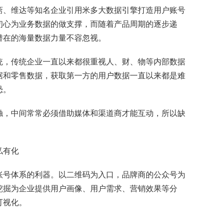
斋、维达等知名企业引用米多大数据引擎打造用户账号
初心为业务数据的做支撑，而随着产品周期的逐步递
潜在的海量数据力量不容忽视。
统，传统企业一直以来都很重视人、财、物等内部数据
据和零售数据，获取第一方的用户数据一直以来都是难
恐。
触，中间常常必须借助媒体和渠道商才能互动，所以缺
私有化
账号体系的利器。以二维码为入口，品牌商的公众号为
挖掘为企业提供用户画像、用户需求、营销效果等分
可视化。