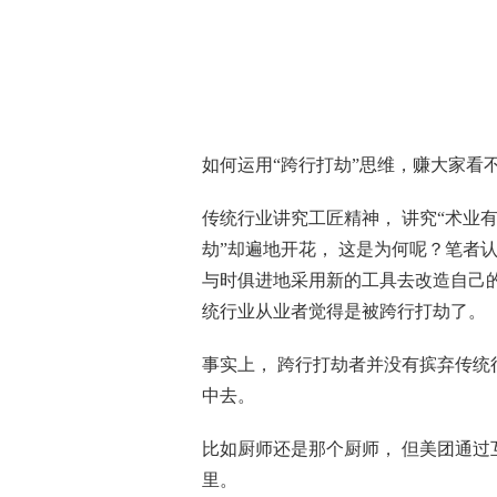
如何运用“跨行打劫”思维，赚大家看
传统行业讲究工匠精神， 讲究“术业
劫”却遍地开花， 这是为何呢？笔者
与时俱进地采用新的工具去改造自己的
统行业从业者觉得是被跨行打劫了。
事实上， 跨行打劫者并没有摈弃传统
中去。
比如厨师还是那个厨师， 但美团通
里。