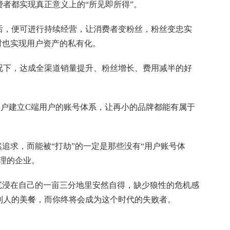
者都实现真正意义上的“所见即所得”。
后，便可进行持续经营，让消费者变粉丝，粉丝变忠实
时也实现用户资产的私有化。
况下，达成全渠道销量提升、粉丝增长、费用减半的好
用户建立C端用户的账号体系，让再小的品牌都能有属于
然追求，而能被“打劫”的一定是那些没有“用户账号体
理的企业。
沉浸在自己的一亩三分地里安然自得，缺少狼性的危机感
别人的美餐，而你终将会成为这个时代的失败者。