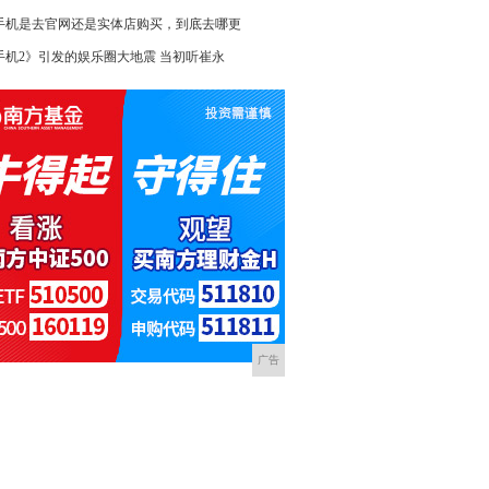
手机是去官网还是实体店购买，到底去哪更
手机2》引发的娱乐圈大地震 当初听崔永
广告