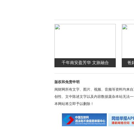
千年南安盈芳华 文旅融合
爸
版权和免责申明
闽财网所有文字、图片、视频、音频等资料均来自
创性、文中陈述文字以及内容数据庞杂本站无法一
本网站将立即予以删除！