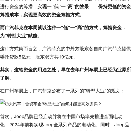
进行资金的筹措，
实现一"低"一"高"的效果——保持更低的资金
筹措成本，实现更高效的资金筹措方式。
而广汽菲克在本周就以这种一"低"一"高"的方式，筹措资金，
为"转型大业"赋能。
这种方式简而言之，广汽菲克的中外方股东各自向广汽菲克提供
委托贷款5亿元，股东双方共10亿元。
其实，这笔资金的用途之处，早在去年广州车展上已经为业界所
了解。
在广州车展上，广汽菲克公布了一系列的"转型大业"的规划：
首次，Jeep品牌已经启动并将在中国市场率先推进全面电动
化，2024年前将实现Jeep全系列产品的电动化。同时，Jeep品