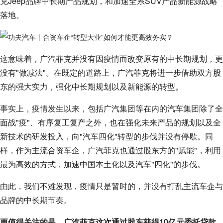
克Jeep品牌中长期产品规划，和加速全系SUV产品新能源战略
落地。
这意味着，广汽菲克并没有因疫情而改变原有的中长期规划，更
没有"做减法"。在既定的道路上，广汽菲克将进一步借助双方股
东的强大实力，强化中长期规划以及新能源的转型。
事实上，疫情发生以来，包括广汽集团等在内的汽车集团除了全
面战"疫"、有序复工复产之外，也在强化未来产品的规划以及全
新技术的研发投入，向"汽车四化"转型的步伐并没有停歇。同
样，作为主流合资车企，广汽菲克也通过股东方的"赋能"，利用
最为高效的方式，加速中国本土化以及汽车"四化"的步伐。
由此，我们不难发现，疫情只是暂时的，并没有打乱主流车企与
品牌的中长期节奏。
更值得关注的是，广汽菲克这次通过股东获得10亿元委托贷款