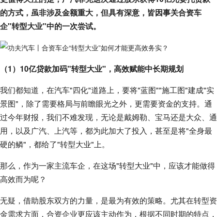
的方式，虽非涉及金额重大，但具有深意，皆因事关合资车
企"转型大业"中的一次尝试。
（1）10亿贷款加码"转型大业"，高效赋能中长期规划
我们都知道，在汽车"四化"道路上，要将"蓝图""施工图"建成"实
景图"，除了需要格局与前瞻眼光之外，更需要资金的支持。通
过今年财报，我们不难发现，无论是戴姆勒、宝马还是大众、通
用，以及广汽、上汽等，都为此加大了投入，甚至是将"全身最
硬的鳞"，都给了"转型大业"上。
那么，作为一家主流车企，在这场"转型大业"中，应该才能做得
高效而为呢？
无疑，借助股东双方的力量，是最为有效的策略。尤其在转型资
金需求方面，合资企业更应该主动作为，根据不同时期的特点，