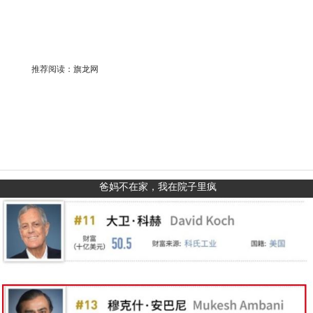
推荐阅读：
旗龙网
爸妈不在家，我在院子里疯