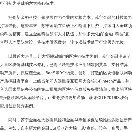
征识别为基础的六大核心技术。
把创新金融科技引领发展作为企业的立根之本，苏宁金融的科技能力
持续强化。这些年来，苏宁金融在科研上不断砸下巨资，持续引入全球顶
尖科技精英，建立金融科技领军人才队伍，加快多元化的“金融+科技”复
合型人才团队建设，将技术做深做实，让多项技术处于行业领先地位。
以最近大热且上升为“国家战略”的区块链技术为例，苏宁金融申请了
大量区块链基础技术专利，已将区块链技术应用到数据共享、支付结算、
动产质押、供应链金融、BaaS等9个场景。譬如，打造的区块链物联网动
产质押融资平台，上线当年即入选世界互联网大会核心Fintech产品，并
入选国家网信办公布的第二批境内区块链信息服务备案清单；推出的区块
链+物联网汽车库融平台，让业务授信更加通畅，获评CITE2019区块链
应用创新优秀案例。
同时，苏宁金融在大数据风控和金融AI等领域也陆续推出多款创新产
品。例如，自主研发的金融CSI反欺诈大脑，从“身份、设备、账号、手