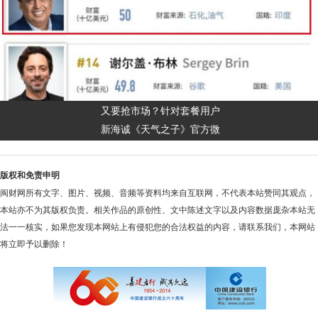
又要抢市场？针对套餐用户
新海诚《天气之子》官方微
版权和免责申明
闽财网所有文字、图片、视频、音频等资料均来自互联网，不代表本站赞同其观点，
本站亦不为其版权负责。相关作品的原创性、文中陈述文字以及内容数据庞杂本站无
法一一核实，如果您发现本网站上有侵犯您的合法权益的内容，请联系我们，本网站
将立即予以删除！