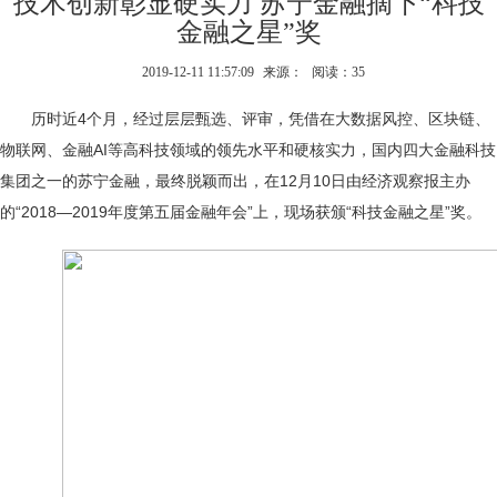
技术创新彰显硬实力 苏宁金融摘下“科技
金融之星”奖
2019-12-11 11:57:09
来源：
阅读：35
历时近4个月，经过层层甄选、评审，凭借在大数据风控、区块链、
物联网、金融AI等高科技领域的领先水平和硬核实力，国内四大金融科技
集团之一的苏宁金融，最终脱颖而出，在12月10日由经济观察报主办
的“2018—2019年度第五届金融年会”上，现场获颁“科技金融之星”奖。