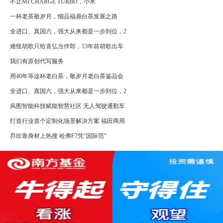
不止MI CHARGE TURBO，小米
一杯老茶敬岁月，细品福鼎白茶发展之路
全进口、真国六，强大从来都是一步到位，2
难怪胡歌只给袁弘当伴郎，13年前胡歌出车
我们有原创代写服务
用40年等这杯老白茶，敬岁月老白茶鉴品会
全进口、真国六，强大从来都是一步到位，2
风图智能科技赋能智慧社区 无人驾驶通勤车
打造行业首个定制化场景解决方案 福田商用
乔欣靠身材上热搜 哈弗F7凭“国际范”