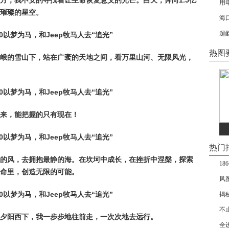
方，我不安的寻找着让生命恢复意义的光芒。白天，奔向1.5亿
用
璀璨的星空。
海
超
热图
峨的雪山下，站在广袤的天地之间，看万里山河、无限风光，
来，能把握的只有现在！
热门
的风，去拥抱最静的海。在坎坷中成长，在挫折中涅槃，探索
1
命里，创造无限的可能。
风
揭
不止
夕阳西下，我一步步地往前走，一次次地去远行。
全