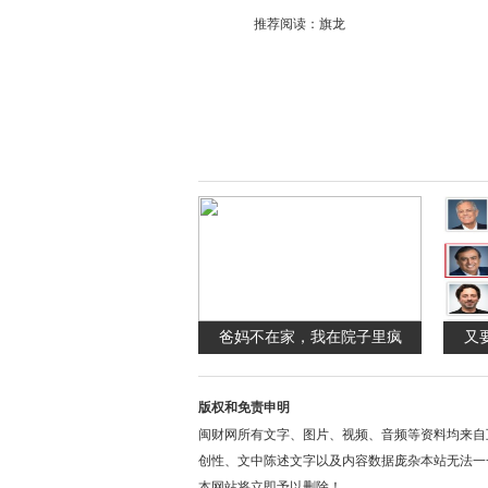
推荐阅读：
旗龙
爸妈不在家，我在院子里疯
又
版权和免责申明
闽财网所有文字、图片、视频、音频等资料均来自
创性、文中陈述文字以及内容数据庞杂本站无法一
本网站将立即予以删除！