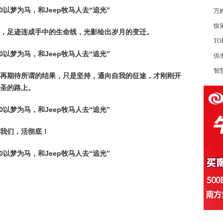
万
惊
，足迹连成手中的生命线，光影绘出岁月的变迁。
TO
供
智
再期待所谓的结果，只是坚持，通向自我的征途，才刚刚开
圣的路上。
我们，活彻底！