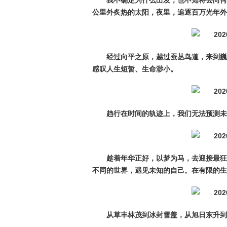
我不确定为什么出发，也不知将去向何
公里外炙热的太阳，夜里，追逐百万光年外
经过向平之原，越过蚕丛鸟道，来到巍
感叹人生短暂、生命渺小。
趋行在时间的轨迹上，我们无法预测未
趁着年华正好，以梦为马，去迎接最狂
不同的世界，遇见未知的自己。在有限的生
从草丰林茂到冰封雪盖，从旭日东升到