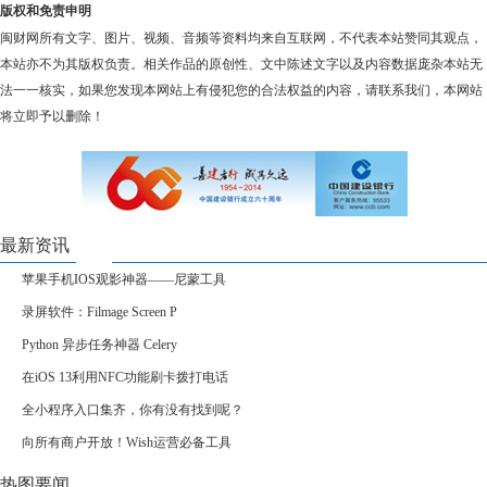
版权和免责申明
闽财网所有文字、图片、视频、音频等资料均来自互联网，不代表本站赞同其观点，
本站亦不为其版权负责。相关作品的原创性、文中陈述文字以及内容数据庞杂本站无
法一一核实，如果您发现本网站上有侵犯您的合法权益的内容，请联系我们，本网站
将立即予以删除！
最新资讯
苹果手机IOS观影神器——尼蒙工具
录屏软件：Filmage Screen P
Python 异步任务神器 Celery
在iOS 13利用NFC功能刷卡拨打电话
全小程序入口集齐，你有没有找到呢？
向所有商户开放！Wish运营必备工具
热图要闻