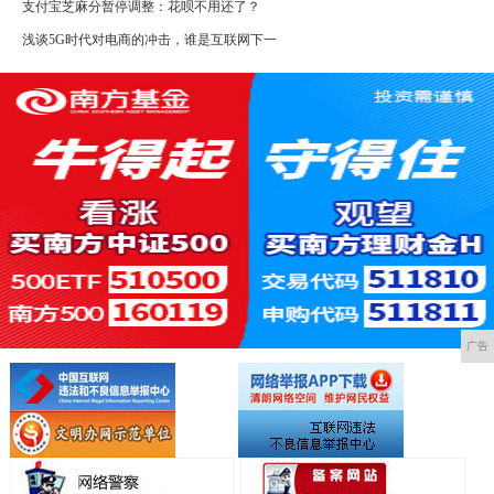
支付宝芝麻分暂停调整：花呗不用还了？
浅谈5G时代对电商的冲击，谁是互联网下一
广告