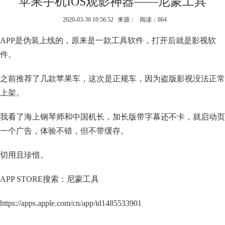
苹果手机IOS观影神器——尼蒙工具
2020-03-30 10:56:52
来源：
阅读：864
APP是伪装上线的，原来是一款工具软件，打开后就是影视软
件。
之前推荐了几款苹果车，这次是正规车，因为盗版影视没法正常
上架。
我看了海上钢琴师和中国机长，加长版带字幕还不卡，就启动页
一个广告，体验不错，但不带缓存。
切用且珍惜。
APP STORE搜索：尼蒙工具
https://apps.apple.com/cn/app/id1485533901